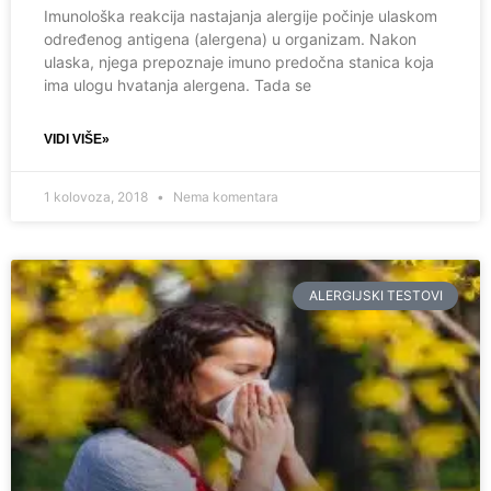
Imunološka reakcija nastajanja alergije počinje ulaskom
određenog antigena (alergena) u organizam. Nakon
ulaska, njega prepoznaje imuno predočna stanica koja
ima ulogu hvatanja alergena. Tada se
VIDI VIŠE»
1 kolovoza, 2018
Nema komentara
ALERGIJSKI TESTOVI