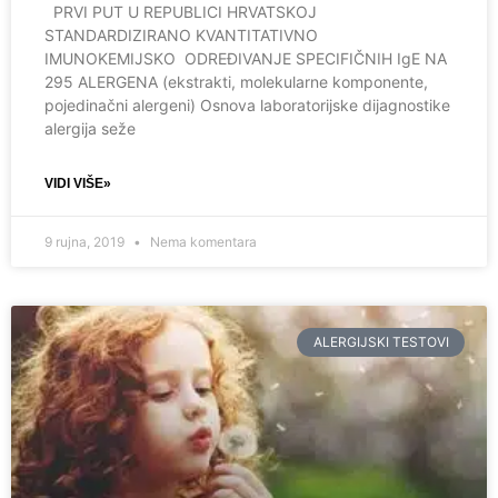
PRVI PUT U REPUBLICI HRVATSKOJ
STANDARDIZIRANO KVANTITATIVNO
IMUNOKEMIJSKO ODREĐIVANJE SPECIFIČNIH IgE NA
295 ALERGENA (ekstrakti, molekularne komponente,
pojedinačni alergeni) Osnova laboratorijske dijagnostike
alergija seže
VIDI VIŠE»
9 rujna, 2019
Nema komentara
ALERGIJSKI TESTOVI