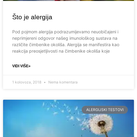
Što je alergija
Pod pojmom alergija podrazumijevamo neuobičajeni i
neprimjereni odgovor našeg imunološkog sustava na
različite čimbenike okoliša. Alergija se manifestira kao
reakcija preosjetljivosti na čimbenike okoliša koje
VIDI VIŠE»
1 kolovoza, 2018
Nema komentara
ALERGIJSKI TESTOVI