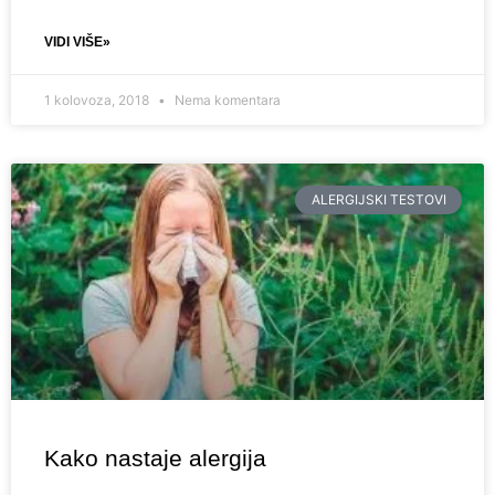
VIDI VIŠE»
1 kolovoza, 2018
Nema komentara
ALERGIJSKI TESTOVI
Kako nastaje alergija