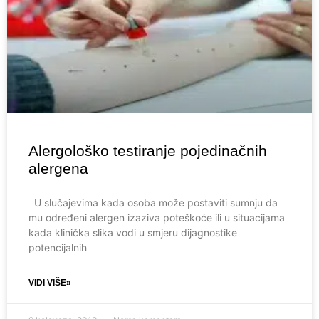
Alergološko testiranje pojedinačnih
alergena
U slučajevima kada osoba može postaviti sumnju da
mu određeni alergen izaziva poteškoće ili u situacijama
kada klinička slika vodi u smjeru dijagnostike
potencijalnih
VIDI VIŠE»