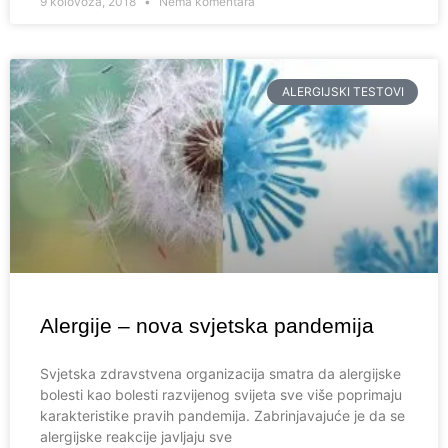
9 kolovoza, 2018
Nema komentara
ALERGIJSKI TESTOVI
Alergije – nova svjetska pandemija
Svjetska zdravstvena organizacija smatra da alergijske
bolesti kao bolesti razvijenog svijeta sve više poprimaju
karakteristike pravih pandemija. Zabrinjavajuće je da se
alergijske reakcije javljaju sve