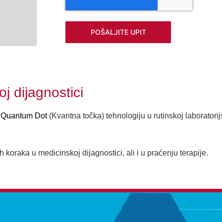
POŠALJITE UPIT
oj dijagnostici
u
Quantum Dot
(Kvantna točka) tehnologiju u rutinskoj laboratorij
koraka u medicinskoj dijagnostici, ali i u praćenju terapije.