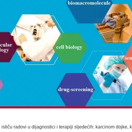
tiču radovi u dijagnostici i terapiji sljedećih: karcinom dojke,