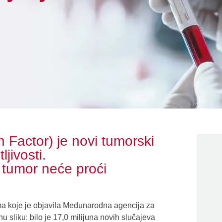
 Factor) je novi tumorski
jivosti.
a tumor neće proći
a koje je objavila Međunarodna agencija za
 sliku: bilo je 17,0 milijuna novih slučajeva