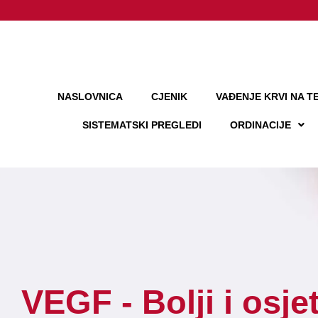
NASLOVNICA
CJENIK
VAĐENJE KRVI NA TE
SISTEMATSKI PREGLEDI
ORDINACIJE
VEGF - Bolji i osjet