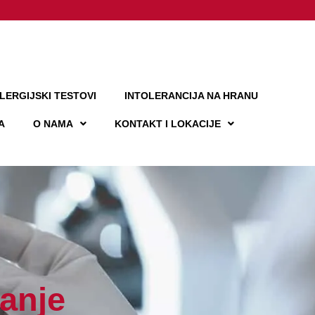
LERGIJSKI TESTOVI
INTOLERANCIJA NA HRANU
A
O NAMA
KONTAKT I LOKACIJE
vanje