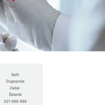
Split
Dugopolje
Zadar
Šibenik
021 688 888