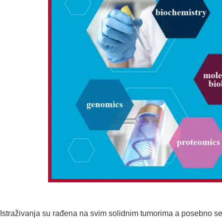
Istraživanja su rađena na svim solidnim tumorima a posebno se is