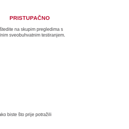
PRISTUPAČNO
štedite na skupim pregledima s
dnim sveobuhvatnim testiranjem.
 biste što prije potražili