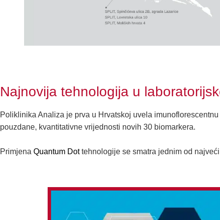
Najnovija tehnologija u laboratorijsk
Poliklinika Analiza je prva u Hrvatskoj uvela imunoflorescentn
pouzdane, kvantitativne vrijednosti novih 30 biomarkera.
Primjena
Quantum Dot
tehnologije se smatra jednim od najvećih 