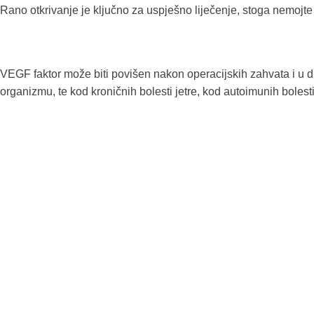
Rano otkrivanje je ključno za uspješno liječenje, stoga nemojte o
VEGF faktor može biti povišen nakon operacijskih zahvata i u d
organizmu, te kod kroničnih bolesti jetre, kod autoimunih bolest