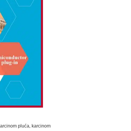
 karcinom pluća, karcinom