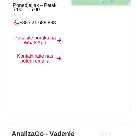
Ponedjeljak – Petak:
7:00 – 15:00
+385 21 688 888
Pošaljite poruku na
WhatsApp
Kontaktirajte nas
putem emaila
4/4
AnalizaGo - Vadenje