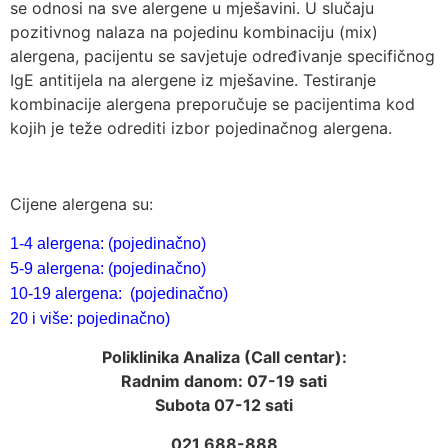
se odnosi na sve alergene u mješavini. U slučaju
pozitivnog nalaza na pojedinu kombinaciju (mix)
alergena, pacijentu se savjetuje određivanje specifičnog
IgE antitijela na alergene iz mješavine. Testiranje
kombinacije alergena preporučuje se pacijentima kod
kojih je teže odrediti izbor pojedinačnog alergena.
Cijene alergena su:
1-4 alergena: (pojedinačno)
5-9 alergena: (pojedinačno)
10-19 alergena: (pojedinačno)
20 i više: pojedinačno)
Poliklinika Analiza (Call centar):
Radnim danom: 07-19 sati
Subota 07-12 sati
021 688-888