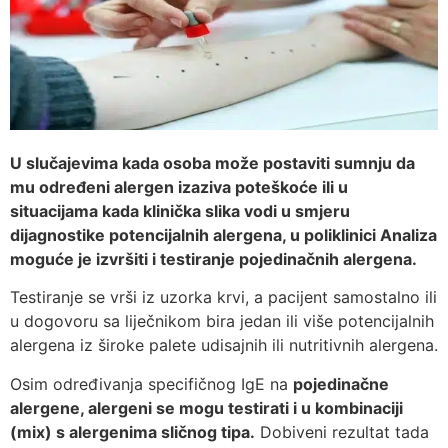
U slučajevima kada osoba može postaviti sumnju da
mu određeni alergen izaziva poteškoće ili u
situacijama kada klinička slika vodi u smjeru
dijagnostike potencijalnih alergena, u poliklinici Analiza
moguće je izvršiti i testiranje pojedinačnih alergena.
Testiranje se vrši iz uzorka krvi, a pacijent samostalno ili
u dogovoru sa liječnikom bira jedan ili više potencijalnih
alergena iz široke palete udisajnih ili nutritivnih alergena.
Osim određivanja specifičnog IgE na
pojedinačne
alergene, alergeni se mogu testirati i u kombinaciji
(mix) s alergenima sličnog tipa.
Dobiveni rezultat tada