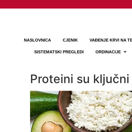
NASLOVNICA
CJENIK
VAĐENJE KRVI NA TE
SISTEMATSKI PREGLEDI
ORDINACIJE
Proteini su ključn