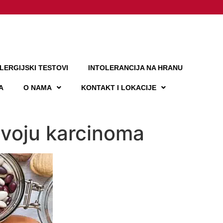
LERGIJSKI TESTOVI
INTOLERANCIJA NA HRANU
A
O NAMA
KONTAKT I LOKACIJE
azvoju karcinoma