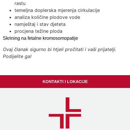
rastu
temeljna doplerska mjerenja cirkulacije
analiza količine plodove vode
namještaj i stav djeteta
procjena težine ploda
Skrining na fetalne kromosomopatije
Ovaj članak sigurno bi htjeli pročitati i vaši prijatelji.
Podijelite ga!
KONTAKTI I LOKACIJE