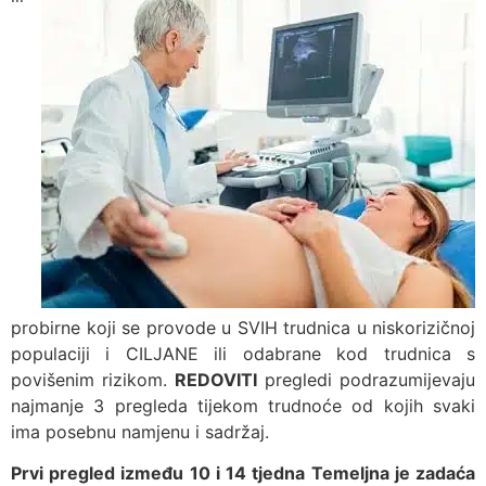
probirne koji se provode u SVIH trudnica u niskorizičnoj
populaciji i CILJANE ili odabrane kod trudnica s
povišenim rizikom.
REDOVITI
pregledi podrazumijevaju
najmanje 3 pregleda tijekom trudnoće od kojih svaki
ima posebnu namjenu i sadržaj.
Prvi pregled između 10 i 14 tjedna Temeljna je zadaća