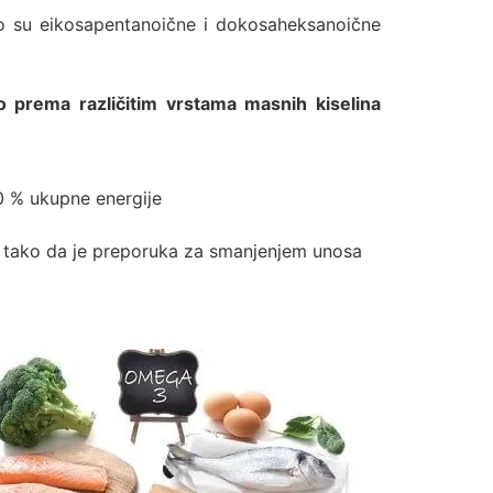
ego su eikosapentanoične i dokosaheksanoične
 prema različitim vrstama masnih kiselina
 20 % ukupne energije
, tako da je preporuka za smanjenjem unosa