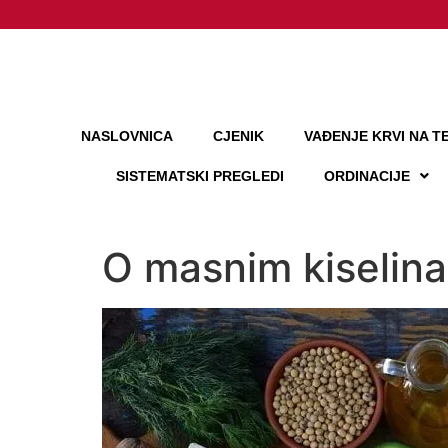
NASLOVNICA
CJENIK
VAĐENJE KRVI NA TE
SISTEMATSKI PREGLEDI
ORDINACIJE
O masnim kiselin