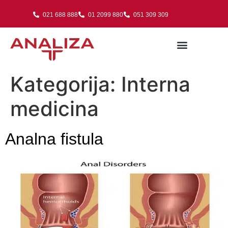
021 688 888
01 2099 880
051 309 309
Kategorija:
Interna
medicina
Analna fistula