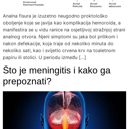
Analna fisura je izuzetno neugodno proktološko
oboljenje koje se javlja kao komplikacija hemoroida, a
manifestira se u vidu ranice na osjetljivoj stražnjoj strani
analnog otvora. Njeni simptomi su jaka bol prilikom i
nakon defekacije, koja traje od nekoliko minuta do
nekoliko sati, kao i svijetlo crvena krv na toaletnom
papiru ili stolici. U periodu između […]
Što je meningitis i kako ga
prepoznati?