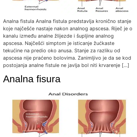
Analna fistula Analna fistula predstavlja kronično stanje
koje najčešće nastaje nakon analnog apscesa. Riječ je o
kanalu između analne žlijezde i šupljine analnog
apscesa. Najčešći simptom je isticanje žućkaste
tekućine na predio oko anusa. Stanje za razliku od
apscesa nije praćeno bolovima. Zanimljivo je da se kod
postojanja analne fistule ne javlja bol niti krvarenje […]
Analna fisura