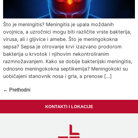
Što je meningitis? Meningitis je upala moždanih
ovojnica, a uzročnici mogu biti različite vrste bakterija,
virusa, ali i gljivice i amebe. Što je meningokokna
sepsa? Sepsa je otrovanje krvi izazvano prodorom
bakterija u krvotok i njihovim nekontroliranim
razmnožavanjem. Kako se dobije bakterijski meningitis,
odnosno meningokokna septikemija? Meningokoki su
uobičajeni stanovnik nosa i grla, a prenose […]
←
Prethodni
KONTAKTI I LOKACIJE