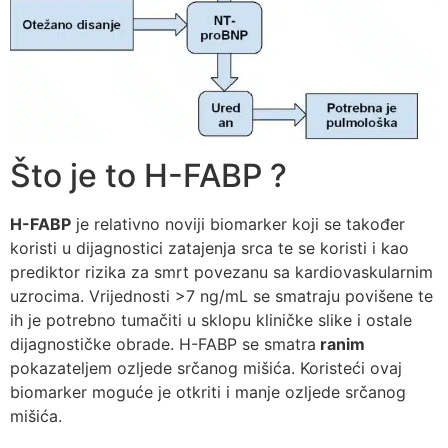
Što je to H-FABP ?
H-FABP
je relativno noviji biomarker koji se također
koristi u dijagnostici zatajenja srca te se koristi i kao
prediktor rizika za smrt povezanu sa kardiovaskularnim
uzrocima. Vrijednosti >7 ng/mL se smatraju povišene te
ih je potrebno tumačiti u sklopu kliničke slike i ostale
dijagnostičke obrade. H-FABP se smatra
ranim
pokazateljem ozljede srčanog mišića. Koristeći ovaj
biomarker moguće je otkriti i manje ozljede srčanog
mišića.