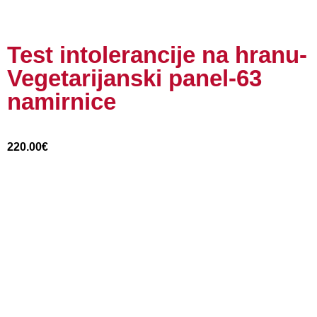
Test intolerancije na hranu-
Vegetarijanski panel-63
namirnice
220.00
€