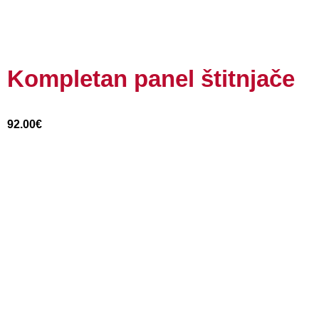
Kompletan panel štitnjače
92.00
€