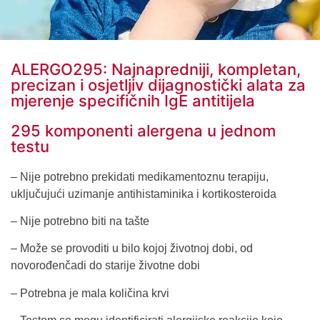
ALERGO295: Najnapredniji, kompletan,
precizan i osjetljiv dijagnostički alata za
mjerenje specifičnih IgE antitijela
295 komponenti alergena u jednom
testu
– Nije potrebno prekidati medikamentoznu terapiju,
uključujući uzimanje antihistaminika i kortikosteroida
– Nije potrebno biti na tašte
– Može se provoditi u bilo kojoj životnoj dobi, od
novorođenčadi do starije životne dobi
– Potrebna je mala količina krvi