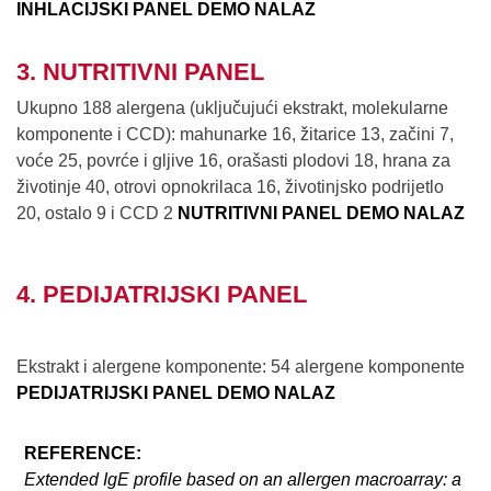
INHLACIJSKI PANEL DEMO NALAZ
3. NUTRITIVNI PANEL
Ukupno 188 alergena (uključujući ekstrakt, molekularne
komponente i CCD): mahunarke 16, žitarice 13, začini 7,
voće 25, povrće i gljive 16, orašasti plodovi 18, hrana za
životinje 40, otrovi opnokrilaca 16, životinjsko podrijetlo
20, ostalo 9 i CCD 2
NUTRITIVNI PANEL DEMO NALAZ
4. PEDIJATRIJSKI PANEL
Ekstrakt i alergene komponente: 54 alergene komponente
PEDIJATRIJSKI PANEL DEMO NALAZ
REFERENCE:
Extended IgE profile based on an allergen macroarray: a