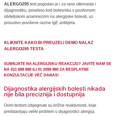
ALERGO295
test pogodan je i za rano otkrivanje i
dijagnostiku, posebno kod bolesnika s pozitivnom
obiteljskom anamnezom na alergijske bolesti, uz
prisustvo povišene razine IgE antitijela.
KLIKNITE KAKO BI PREUZELI DEMO NALAZ
ALERGO295 TESTA
SUMNJATE NA ALERGIJSKU REAKCIJU?
JAVITE NAM SE
NA
021 688 888
ILI
01 2099 880
ZA BESPLATNE
KONZULTACIJE VEĆ DANAS!
Dijagnostika alergijskih bolesti nikada
nije bila preciznija i dostupnija
Ovim testom izbjegnute su križne reaktivnosti, koje
predstavljaju veliki problem u dijagnostici alergija.