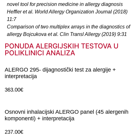
novel tool for precision medicine in allergy diagnosis
Heffler et al. World Allergy Organization Journal (2018)
11:7
Comparison of two multiplex arrays in the diagnostics of
allergy Bojcukova et al. Clin Transl Allergy (2019) 9:31
PONUDA ALERGIJSKIH TESTOVA U
POLIKLINICI ANALIZA
ALERGO 295- dijagnostički test za alergije +
interpretacija
363.00
€
Osnovni inhalacijski ALERGO panel (45 alergenih
komponenti) + interpretacija
237.00
€