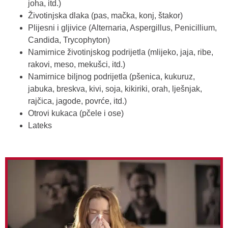
joha, itd.)
Životinjska dlaka (pas, mačka, konj, štakor)
Plijesni i gljivice (Alternaria, Aspergillus, Penicillium,
Candida, Trycophyton)
Namirnice životinjskog podrijetla (mlijeko, jaja, ribe,
rakovi, meso, mekušci, itd.)
Namirnice biljnog podrijetla (pšenica, kukuruz,
jabuka, breskva, kivi, soja, kikiriki, orah, lješnjak,
rajčica, jagode, povrće, itd.)
Otrovi kukaca (pčele i ose)
Lateks