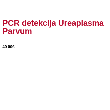
PCR detekcija Ureaplasma
Parvum
40.00
€