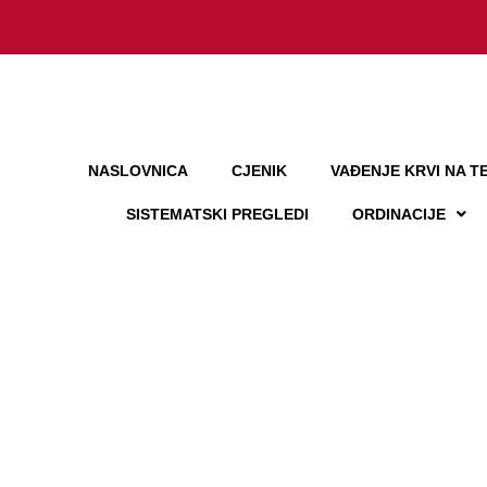
NASLOVNICA
CJENIK
VAĐENJE KRVI NA TE
SISTEMATSKI PREGLEDI
ORDINACIJE