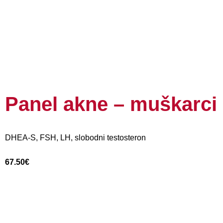
Panel akne – muškarci
DHEA-S, FSH, LH, slobodni testosteron
67.50
€