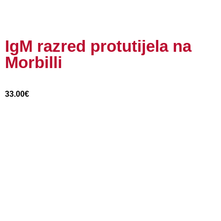
IgM razred protutijela na
Morbilli
33.00
€