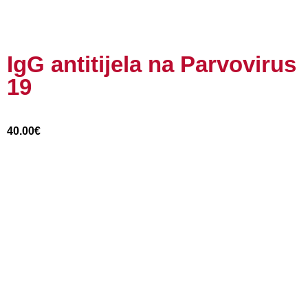
IgG antitijela na Parvovirus
19
40.00
€