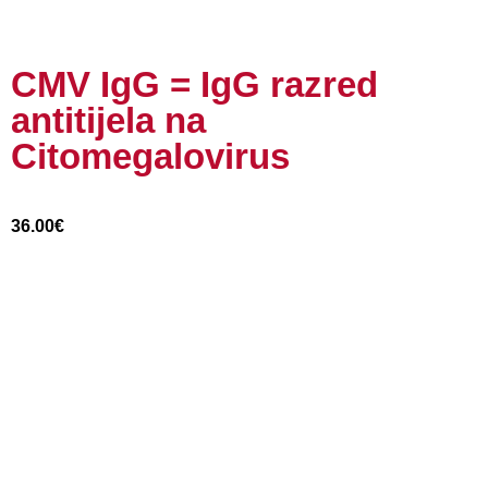
CMV IgG = IgG razred
antitijela na
Citomegalovirus
36.00
€