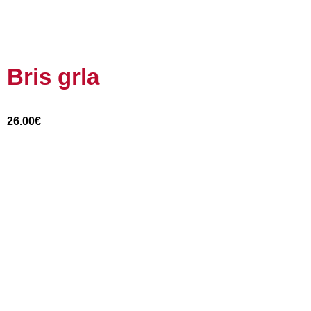
Bris grla
26.00
€