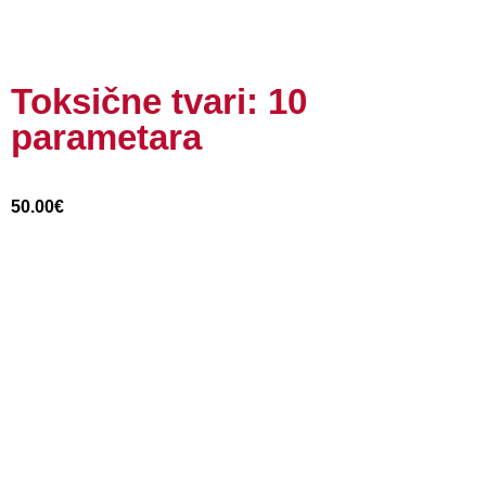
Toksične tvari: 10
parametara
50.00
€