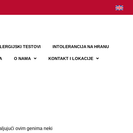
LERGIJSKI TESTOVI
INTOLERANCIJA NA HRANU
A
O NAMA
KONTAKT I LOKACIJE
hvaljujući ovim genima neki