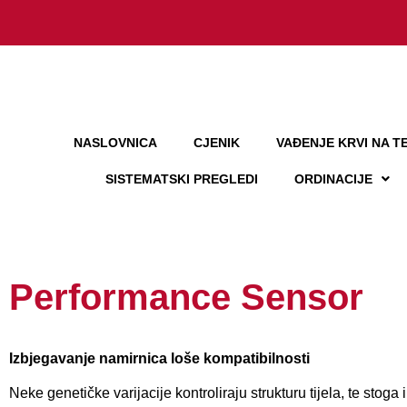
NASLOVNICA
CJENIK
VAĐENJE KRVI NA TE
SISTEMATSKI PREGLEDI
ORDINACIJE
Performance Sensor
Izbjegavanje namirnica loše kompatibilnosti
Neke genetičke varijacije kontroliraju strukturu tijela, te stoga