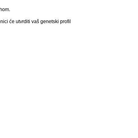
rhom.
ci će utvrditi vaš genetski profil