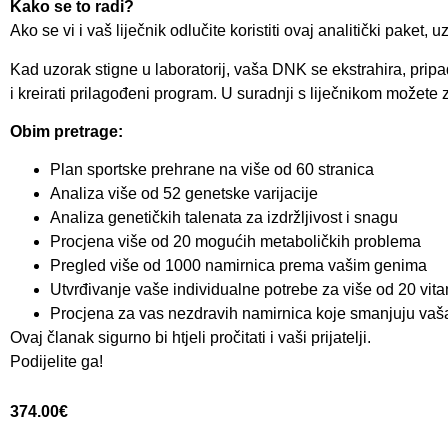
Kako se to radi?
Ako se vi i vaš liječnik odlučite koristiti ovaj analitički pake
Kad uzorak stigne u laboratorij, vaša DNK se ekstrahira, pripad
i kreirati prilagođeni program. U suradnji s liječnikom možete
Obim pretrage:
Plan sportske prehrane na više od 60 stranica
Analiza više od 52 genetske varijacije
Analiza genetičkih talenata za izdržljivost i snagu
Procjena više od 20 mogućih metaboličkih problema
Pregled više od 1000 namirnica prema vašim genima
Utvrđivanje vaše individualne potrebe za više od 20 vita
Procjena za vas nezdravih namirnica koje smanjuju vaš
Ovaj članak sigurno bi htjeli pročitati i vaši prijatelji.
Podijelite ga!
374.00
€