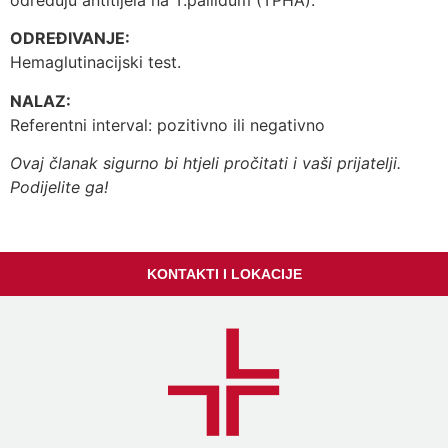
određuju antitijela na T.pallidum (TPHA).
ODREĐIVANJE:
Hemaglutinacijski test.
NALAZ:
Referentni interval: pozitivno ili negativno
Ovaj članak sigurno bi htjeli pročitati i vaši prijatelji.
Podijelite ga!
KONTAKTI I LOKACIJE