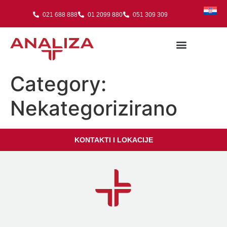
021 688 888
01 2099 880
051 309 309
Category:
Nekategorizirano
KONTAKTI I LOKACIJE