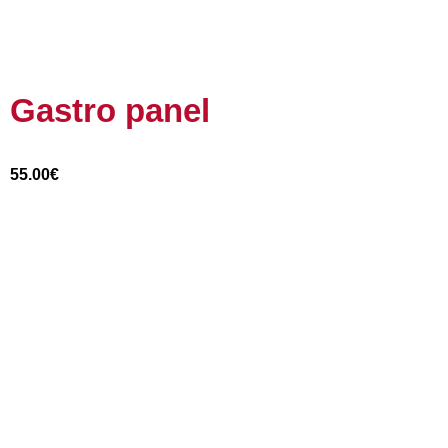
Gastro panel
55.00
€